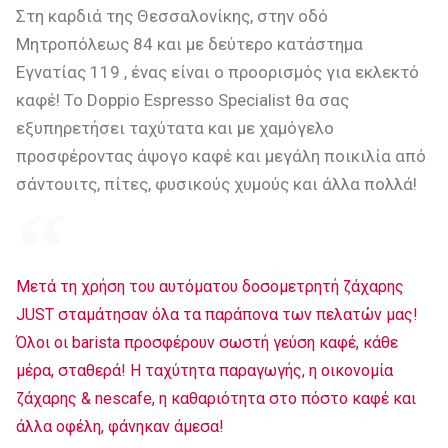
Στη καρδιά της Θεσσαλονίκης, στην οδό
Μητροπόλεως 84 και με δεύτερο κατάστημα
Εγνατίας 119 , ένας είναι ο προορισμός για εκλεκτό
καφέ! Το Doppio Espresso Specialist θα σας
εξυπηρετήσει ταχύτατα και με χαμόγελο
προσφέροντας άψογο καφέ και μεγάλη ποικιλία από
σάντουιτς, πίτες, φυσικούς χυμούς και άλλα πολλά!
Μετά τη χρήση του αυτόματου δοσομετρητή ζάχαρης
JUST σταμάτησαν όλα τα παράπονα των πελατών μας!
Όλοι οι barista προσφέρουν σωστή γεύση καφέ, κάθε
μέρα, σταθερά! Η ταχύτητα παραγωγής, η οικονομία
ζάχαρης & nescafe, η καθαριότητα στο πόστο καφέ και
άλλα οφέλη, φάνηκαν άμεσα!