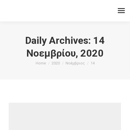
Daily Archives:
14
Νοεμβρίου, 2020
You are here:
Home
2020
Νοέμβριος
14