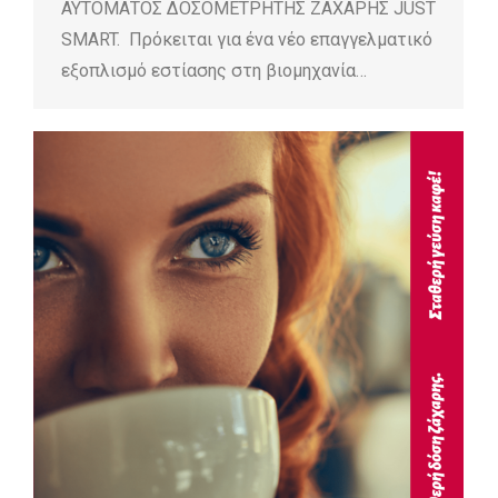
ΑΥΤΟΜΑΤΟΣ ΔΟΣΟΜΕΤΡΗΤΗΣ ΖΑΧΑΡΗΣ JUST
SMART. Πρόκειται για ένα νέο επαγγελματικό
εξοπλισμό εστίασης στη βιομηχανία…