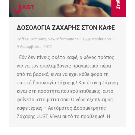
ΔΟΣΟΛΟΓΙΑ ΖΑΧΑΡΗΣ ΣΤΟΝ ΚΑΦΕ
Coffee Company
,
New informations
By
justsolutions
9 Δεκεμβρίου, 2022
Eάν δεν πίνεις σκέτο καφέ, ο μόνος τρόπος
για να τον απολαμβάνεις πραγματικά-πέρα
από τα βασικά, είναι να έχει κάθε φορά τη
σωστή δοσολογία ζάχαρης! Και όταν η ζάχαρη
είναι στη ποσότητα που εσύ επιθυμείς, αυτό
φαίνεται στα μάτια σου! Ο νέος εξοπλισμός
καφετέριας – Αυτόματος Δοσομετρητής
Ζάχαρης JUST, λύνει αυτό το πρόβλημα! Η…