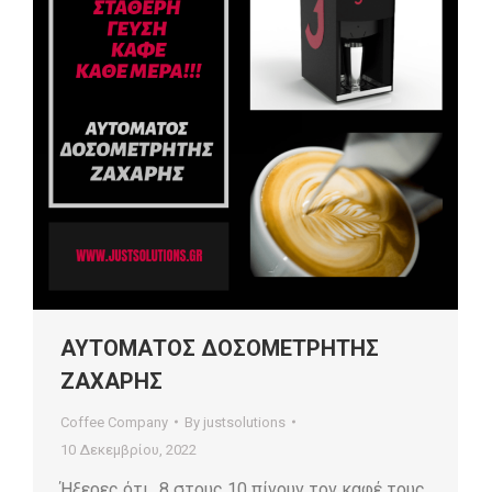
ΑΥΤΟΜΑΤΟΣ ΔΟΣΟΜΕΤΡΗΤΗΣ
ΖΑΧΑΡΗΣ
Coffee Company
By
justsolutions
10 Δεκεμβρίου, 2022
Ήξερες ότι…8 στους 10 πίνουν τον καφέ τους