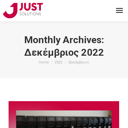
Monthly Archives:
Δεκέμβριος 2022
You are here:
Home
2022
Δεκέμβριος