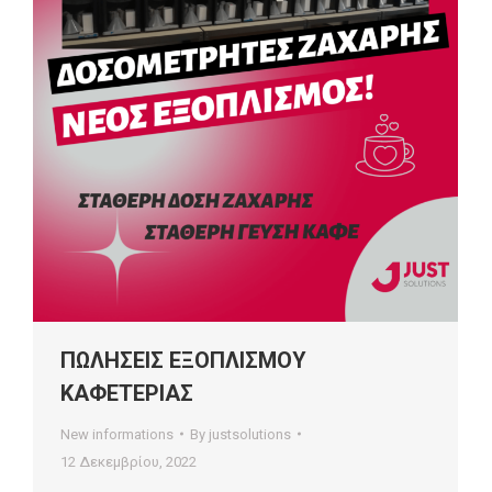
ΠΩΛΗΣΕΙΣ ΕΞΟΠΛΙΣΜΟΥ
ΚΑΦΕΤΕΡΙΑΣ
New informations
By
justsolutions
12 Δεκεμβρίου, 2022